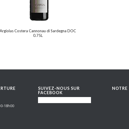
Argiolas Costera Cannonau di Sardegna DOC
0.75L
ERTURE
SUIVEZ-NOUS SUR
NOTRE 
FACEBOOK
30-18h00