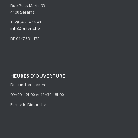
Rue Puits Marie 93
4100 Seraing
+32(0)4 234 16 41
info@butera.be
BE 0447 531 472
HEURES D’OUVERTURE
Du Lundi au samedi
09h00- 12h00 et 13h30-18h00
Fermé le Dimanche