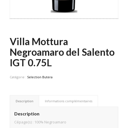
Villa Mottura
Negroamaro del Salento
IGT 0.75L
Catégorie :
Selection Butera
Description
Informations complémentaires
Description
Cépage(s) : 100% Negroamaro