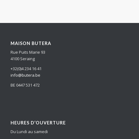
MAISON BUTERA
Rue Puits Marie 93
4100 Seraing
+32(0)4 234 16 41
info@butera.be
BE 0447 531 472
HEURES D’OUVERTURE
Du Lundi au samedi