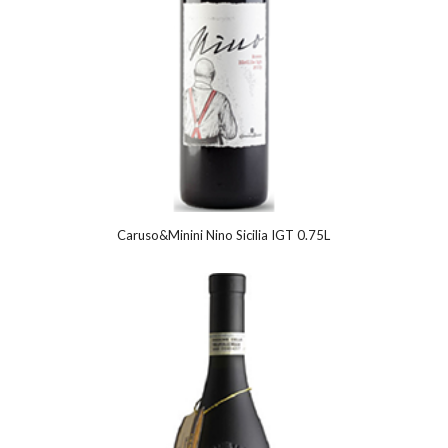
Caruso&Minini Nino Sicilia IGT 0.75L