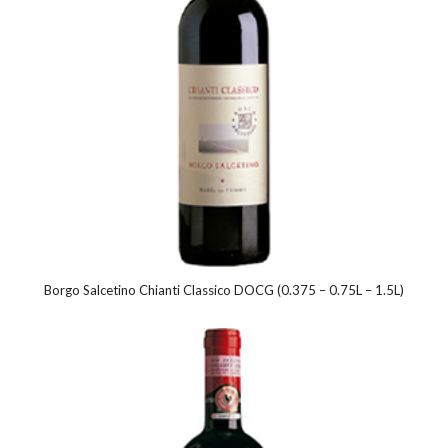
Borgo Salcetino Chianti Classico DOCG (0.375 – 0.75L – 1.5L)