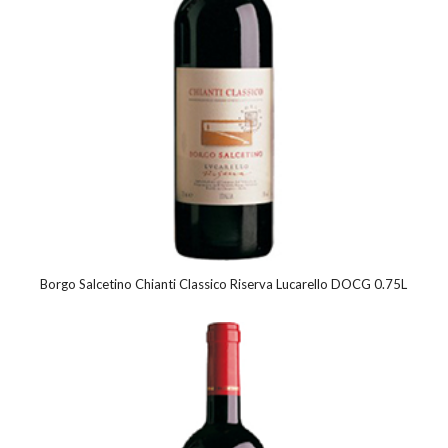
Borgo Salcetino Chianti Classico Riserva Lucarello DOCG 0.75L