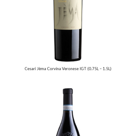
Cesari Jèma Corvina Veronese IGT (0.75L – 1.5L)