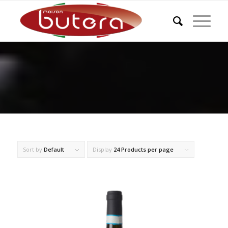
Sort by
Default
Display
24 Products per page