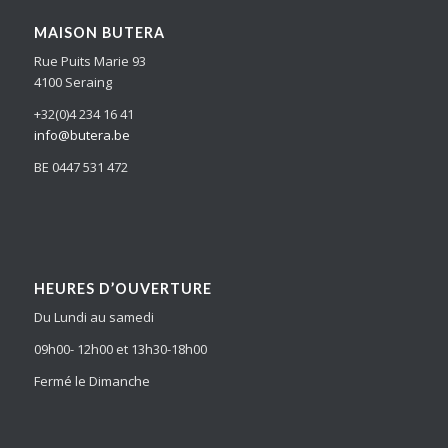
MAISON BUTERA
Rue Puits Marie 93
4100 Seraing
+32(0)4 234 16 41
info@butera.be
BE 0447 531 472
HEURES D’OUVERTURE
Du Lundi au samedi
09h00- 12h00 et 13h30-18h00
Fermé le Dimanche