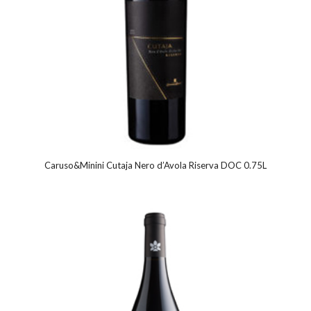
Caruso&Minini Cutaja Nero d’Avola Riserva DOC 0.75L