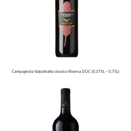
Campagnola Valpolicella classico Riserva DOC (0.375L – 0.75L)