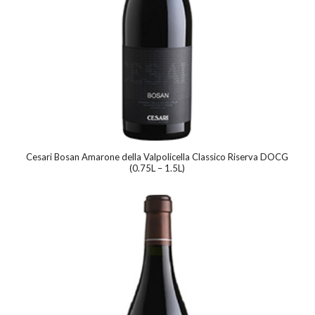
Cesari Bosan Amarone della Valpolicella Classico Riserva DOCG
(0.75L – 1.5L)