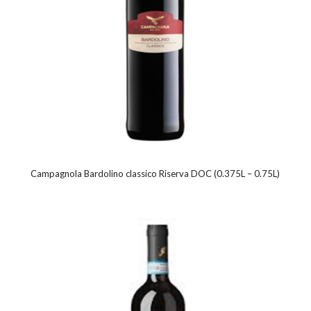
Campagnola Bardolino classico Riserva DOC (0.375L – 0.75L)