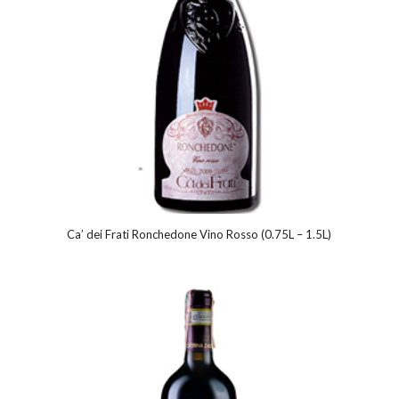
Ca’ dei Frati Ronchedone Vino Rosso (0.75L – 1.5L)