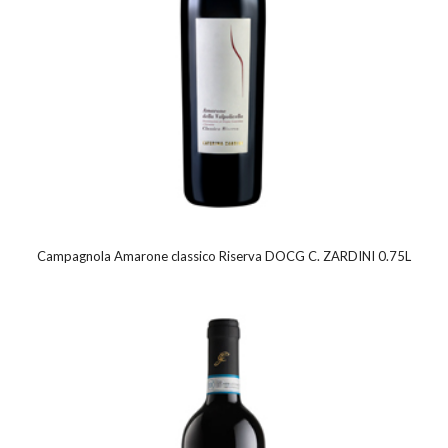
Campagnola Amarone classico Riserva DOCG C. ZARDINI 0.75L