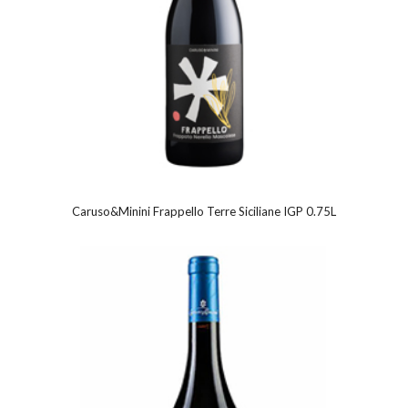
Caruso&Minini Frappello Terre Siciliane IGP 0.75L