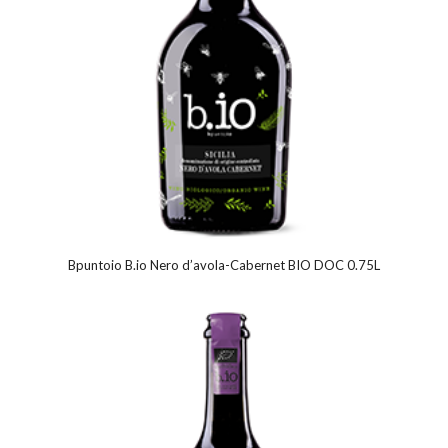
Bpuntoio B.io Nero d’avola-Cabernet BIO DOC 0.75L