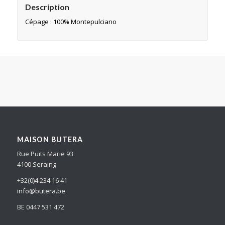
Description
Cépage : 100% Montepulciano
MAISON BUTERA
Rue Puits Marie 93
4100 Seraing
+32(0)4 234 16 41
info@butera.be
BE 0447 531 472