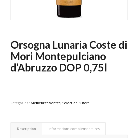
Orsogna Lunaria Coste di
Mori Montepulciano
d’Abruzzo DOP 0,75l
Catégories :
Meilleures ventes
,
Selection Butera
Description
Informations complémentaires