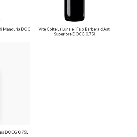
o di Manduria DOC
Vite Colte La Luna e i Falo Barbera d’Asti
Superiore DOCG 0.75l
rneis DOCG 0.75L