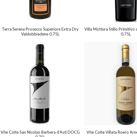
Terra Serena Prosecco Superiore Extra Dry
Villa Mottura Stilio Primitiv
Valdobbiadene 0.75L
0.75L
Vite Colte San Nicolao Barbera d’Asti DOCG
Vite Colte Villata Roero A