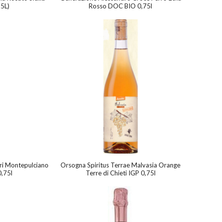
.5L)
Rosso DOC BIO 0,75l
ri Montepulciano
Orsogna Spiritus Terrae Malvasia Orange
,75l
Terre di Chieti IGP 0,75l