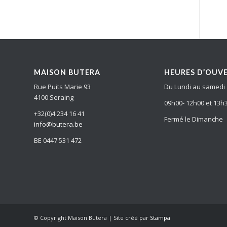
MAISON BUTERA
HEURES D’OUV
Rue Puits Marie 93
Du Lundi au samedi
4100 Seraing
09h00- 12h00 et 13h
+32(0)4 234 16 41
Fermé le Dimanche
info@butera.be
BE 0447 531 472
© Copyright Maison Butera | Site créé par
Stampa