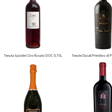
Tenuta Iuzzolini Ciro Rosato DOC 0.75L
Tenute Ducali Primitivo di 