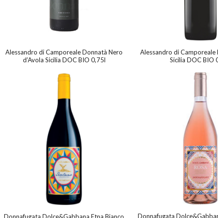
Alessandro di Camporeale Donnatà Nero
Alessandro di Camporeale 
d’Avola Sicilia DOC BIO 0,75l
Sicilia DOC BIO 
Donnafugata Dolce&Gabbana
Donnafugata Dolce&Gabbana Etna Bianco