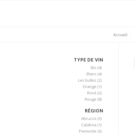
Accueil
TYPE DE VIN
Bio
(4)
Blanc
(4)
Les bulles
(2)
Orange
(1)
Rosé
(2)
Rouge
(8)
RÉGION
Abruzzo
(3)
Calabria
(1)
Piemonte
(3)