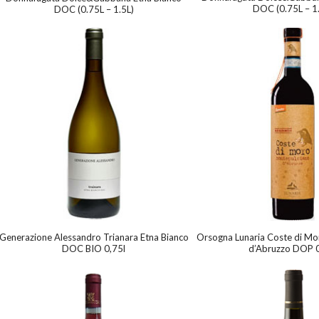
DOC (0.75L – 1
DOC (0.75L – 1.5L)
Generazione Alessandro Trianara Etna Bianco
Orsogna Lunaria Coste di Mo
DOC BIO 0,75l
d’Abruzzo DOP 0