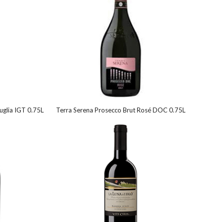
Puglia IGT 0.75L
Terra Serena Prosecco Brut Rosé DOC 0.75L