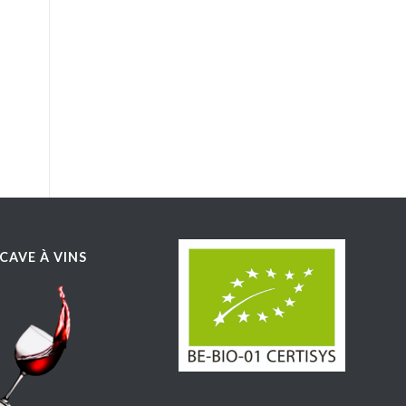
CAVE À VINS