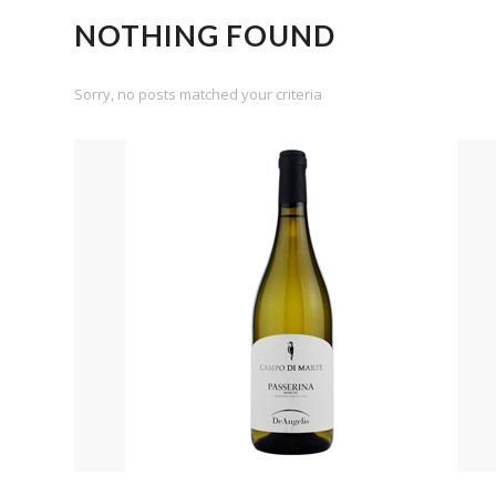
NOTHING FOUND
Sorry, no posts matched your criteria