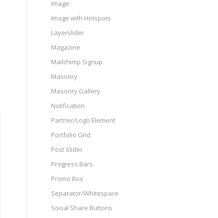
Image
Image with Hotspots
Layerslider
Magazine
Mailchimp Signup
Masonry
Masonry Gallery
Notification
Partner/Logo Element
Portfolio Grid
Post Slider
Progress Bars
Promo Box
Separator/Whitespace
Social Share Buttons