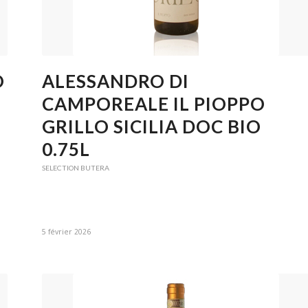
O
ALESSANDRO DI
CAMPOREALE IL PIOPPO
GRILLO SICILIA DOC BIO
0.75L
SELECTION BUTERA
5 février 2026