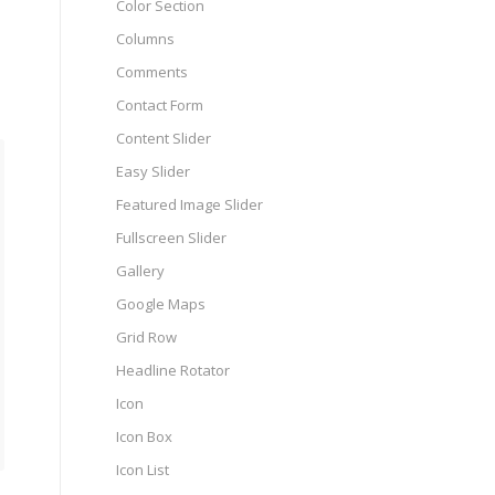
Color Section
Columns
Comments
Contact Form
Content Slider
Easy Slider
Featured Image Slider
Fullscreen Slider
Gallery
Google Maps
Grid Row
Headline Rotator
Icon
Icon Box
Icon List