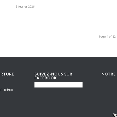
5 février 2026
Page 4 of 52
ERTURE
SUIVEZ-NOUS SUR
NOTRE 
FACEBOOK
30-18h00