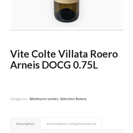
Vite Colte Villata Roero
Arneis DOCG 0.75L
Catégories :
Meilleures ventes
,
Selection Butera
Description
Informations complémentaires