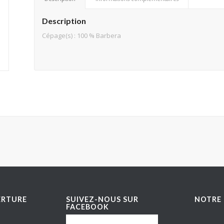
Description
Cépage(s) : 100 % Barbera
ERTURE
SUIVEZ-NOUS SUR
NOTRE 
FACEBOOK