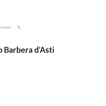
Contact
o Barbera d’Asti