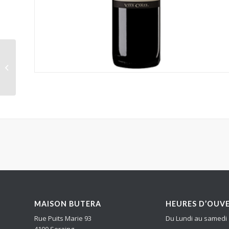
Vite Colte Villata Roero
Arneis DOCG 0.75L
MAISON BUTERA
HEURES D’OUV
Rue Puits Marie 93
Du Lundi au samedi